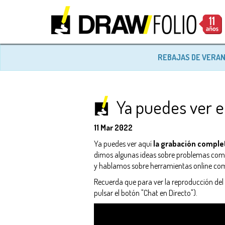
REBAJAS DE VERA
Ya puedes ver e
11 Mar 2022
Ya puedes ver aquí
la grabación complet
dimos algunas ideas sobre problemas comune
y hablamos sobre herramientas online como 
Recuerda que para ver la reproducción del 
pulsar el botón "Chat en Directo").