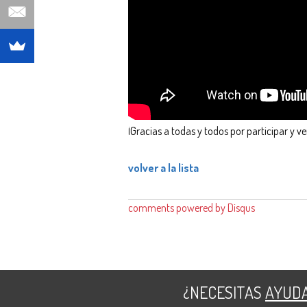
¡Gracias a todas y todos por participar y ve
volver a la lista
comments powered by
Disqus
¿NECESITAS
AYUD