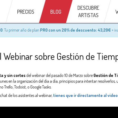
DESCUBRE
PRECIOS
BLOG
ARTISTAS
NO
: Tu primer año de plan
PRO con un 20% de descuento: 43,20€
+ iv
l Webinar sobre Gestión de Tiemp
a y sin cortes
del webinar del pasado 10 de Marzo sobre
Gestión de T
s en la organización del día a día, principios para intentar resolverlos
Trello, Todoist, o Google Tasks.
chat de los asistentes al webinar,
tienes que ir directamente al vide