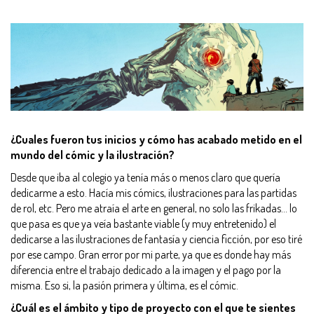
¿Cuales fueron tus inicios y cómo has acabado metido en el
mundo del cómic y la ilustración?
Desde que iba al colegio ya tenía más o menos claro que quería
dedicarme a esto. Hacía mis cómics, ilustraciones para las partidas
de rol, etc. Pero me atraía el arte en general, no solo las frikadas… lo
que pasa es que ya veía bastante viable (y muy entretenido) el
dedicarse a las ilustraciones de fantasía y ciencia ficción, por eso tiré
por ese campo. Gran error por mi parte, ya que es donde hay más
diferencia entre el trabajo dedicado a la imagen y el pago por la
misma. Eso si, la pasión primera y última, es el cómic.
¿Cuál es el ámbito y tipo de proyecto con el que te sientes