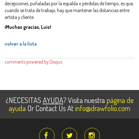
decepciones, puñaladas por la espalda o pérdidas de tiempo, es que,
cuando se trata de trabajo, hay que mantener las distancias entre
artista y cliente.
¡Muchas gracias, Luis!
volver a la lista
comments powered by
Disqus
¿NECESITAS
AYUDA
? Visita nuestra
página de
ayuda
Or Contact Us At
info@drawfolio.com