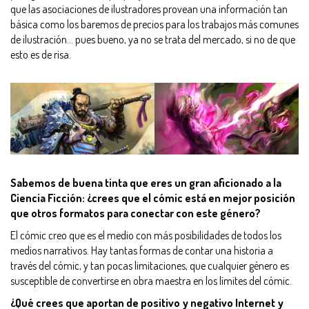
que las asociaciones de ilustradores provean una información tan
básica como los baremos de precios para los trabajos más comunes
de ilustración… pues bueno, ya no se trata del mercado, si no de que
esto es de risa.
Sabemos de buena tinta que eres un gran aficionado a la
Ciencia Ficción: ¿crees que el cómic está en mejor posición
que otros formatos para conectar con este género?
El cómic creo que es el medio con más posibilidades de todos los
medios narrativos. Hay tantas formas de contar una historia a
través del cómic, y tan pocas limitaciones, que cualquier género es
susceptible de convertirse en obra maestra en los límites del cómic.
¿Qué crees que aportan de positivo y negativo Internet y