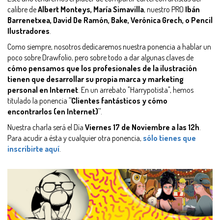
calibre de
Albert Monteys, María Simavilla
, nuestro PRO
Ibán
Barrenetxea, David De Ramón, Bake, Verónica Grech, o Pencil
Ilustradores
.
Como siempre, nosotros dedicaremos nuestra ponencia a hablar un
poco sobre Drawfolio, pero sobre todo a dar algunas claves de
cómo pensamos que los profesionales de la ilustración
tienen que desarrollar su propia marca y marketing
personal en Internet
. En un arrebato "Harrypotista", hemos
titulado la ponencia
"Clientes fantásticos y cómo
encontrarlos (en Internet)"
.
Nuestra charla será el Día
Viernes 17 de Noviembre a las 12h
.
Para acudir a ésta y cualquier otra ponencia,
sólo tienes que
inscribirte aquí
.