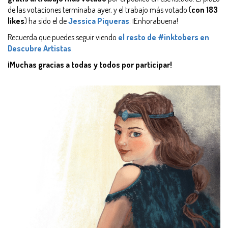
de las votaciones terminaba ayer, y el trabajo más votado (
con 183
likes
) ha sido el de
Jessica Piqueras
. ¡Enhorabuena!
Recuerda que puedes seguir viendo
el resto de #inktobers en
Descubre Artistas
.
¡Muchas gracias a todas y todos por participar!