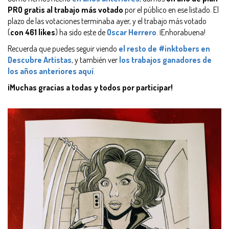
PRO gratis al trabajo más votado
por el público en ese listado. El
plazo de las votaciones terminaba ayer, y el trabajo más votado
(
con 461 likes
) ha sido este de
Oscar Herrero
. ¡Enhorabuena!
Recuerda que puedes seguir viendo
el resto de #inktobers en
Descubre Artistas
, y también ver
los trabajos ganadores de
los años anteriores aquí
.
¡Muchas gracias a todas y todos por participar!