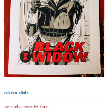
volver a la lista
comments powered by
Disqus