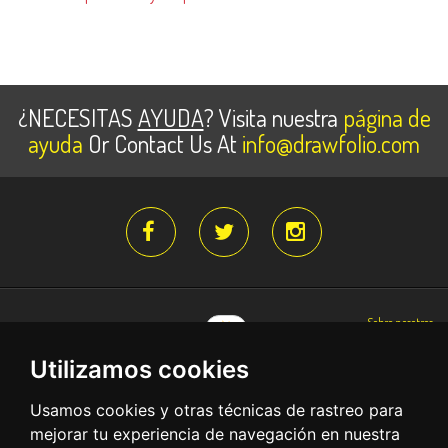
¿NECESITAS
AYUDA
? Visita nuestra
página de
ayuda
Or Contact Us At
info@drawfolio.com
Sobre nosotros
Condiciones de compra y servicio
Utilizamos cookies
Política de privacidad
Regístrate gratis
Usamos cookies y otras técnicas de rastreo para
mejorar tu experiencia de navegación en nuestra